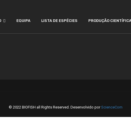
O
EQUIPA
LISTA DE ESPÉCIES
PRODUÇÃO CIENTÍFIC
© 2022 BIOFISH all Rights Reserved. Desenvolvido por
ScienceCom