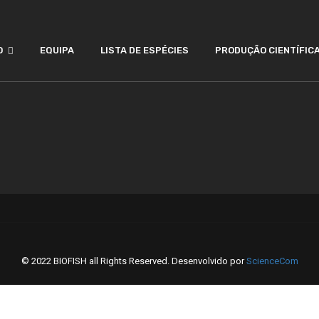
O
EQUIPA
LISTA DE ESPÉCIES
PRODUÇÃO CIENTÍFIC
© 2022 BIOFISH all Rights Reserved. Desenvolvido por
ScienceCom