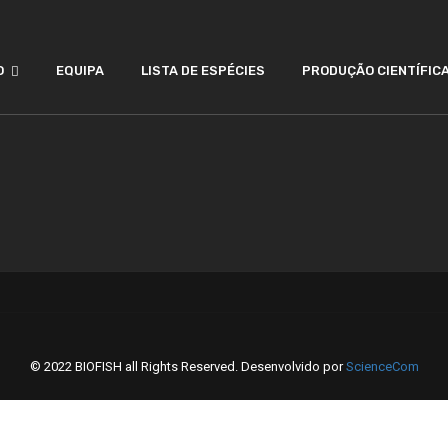
O
EQUIPA
LISTA DE ESPÉCIES
PRODUÇÃO CIENTÍFIC
© 2022 BIOFISH all Rights Reserved. Desenvolvido por
ScienceCom